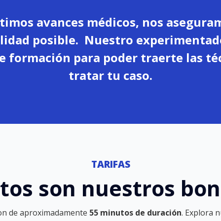
ltimos avances médicos, nos asegura
alidad posible. Nuestro experimentad
 formación para poder traerte las té
tratar tu caso.
TARIFAS
tos son nuestros bo
 son de aproximadamente
55 minutos de duración
. Explora 