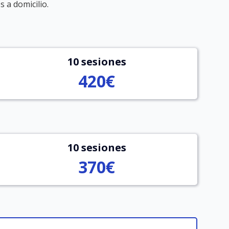
 a domicilio.
10 sesiones
420€
10 sesiones
370€