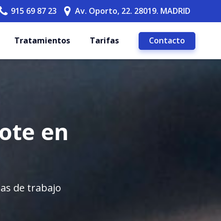
915 69 87 23
Av. Oporto, 22. 28019. MADRID
Contacto
Tratamientos
Tarifas
dote en
as de trabajo