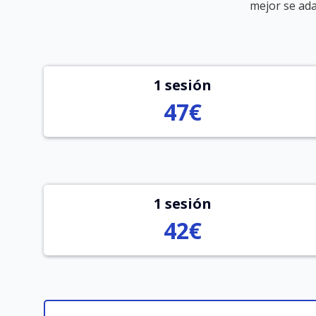
mejor se ada
1 sesión
47€
1 sesión
42€