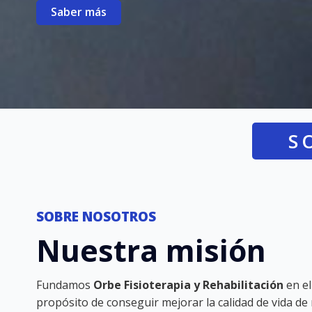
Saber más
S
SOBRE NOSOTROS
Nuestra misión
Fundamos
Orbe Fisioterapia y Rehabilitación
en el
propósito de conseguir mejorar la calidad de vida de