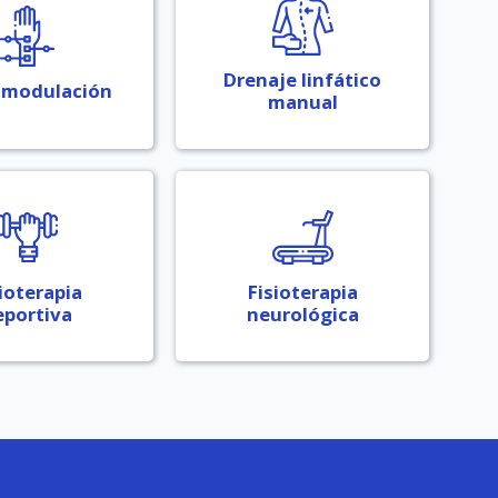
Drenaje linfático
modulación
manual
ioterapia
Fisioterapia
eportiva
neurológica