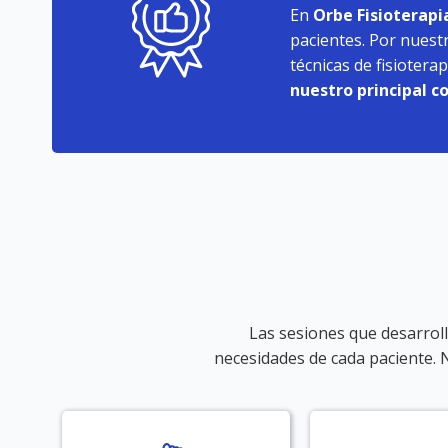
En
Orbe Fisioterapi
pacientes. Por nuest
técnicas de fisioter
nuestro principal c
Las sesiones que desarroll
necesidades de cada paciente. 