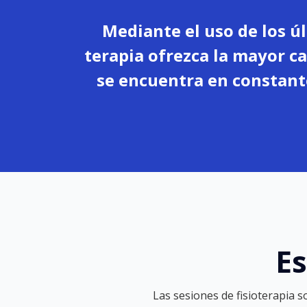
Mediante el uso de los ú
terapia ofrezca la mayor c
se encuentra en constante
Es
Las sesiones de fisioterapia