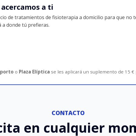
 acercamos a ti
 de tratamientos de fisioterapia a domicilio para que no te
 a donde tú prefieras.
porto
o
Plaza Elíptica
se les aplicará un suplemento de 15 € 
CONTACTO
cita en cualquier m