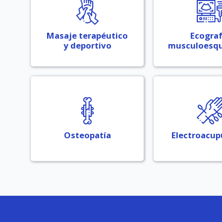
Masaje terapéutico
Ecograf
y deportivo
musculoesqu
Osteopatía
Electroacup