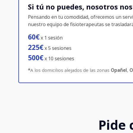
Si tú no puedes, nosotros nos
Pensando en tu comodidad, ofrecemos un servicio
nuestro equipo de fisioterapeutas se trasladará
60€
x 1 sesión
225€
x 5 sesiones
500€
x 10 sesiones
*
A los domicilios alejados de las zonas
Opañel
,
O
Pide 