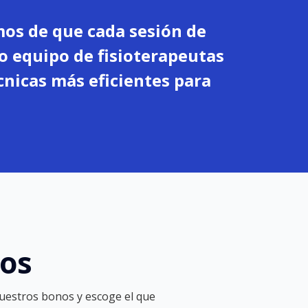
mos de que cada sesión de
o equipo de fisioterapeutas
cnicas más eficientes para
nos
nuestros bonos y escoge el que