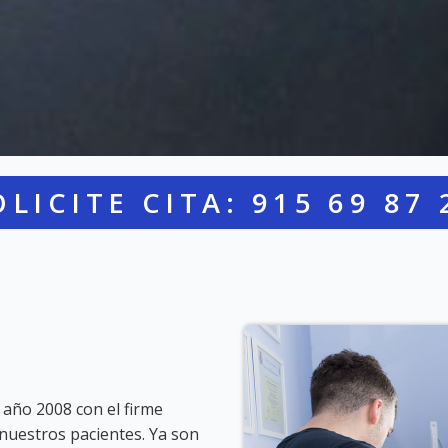
OLICITE CITA:
915 69 87 
 año 2008 con el firme
 nuestros pacientes. Ya son